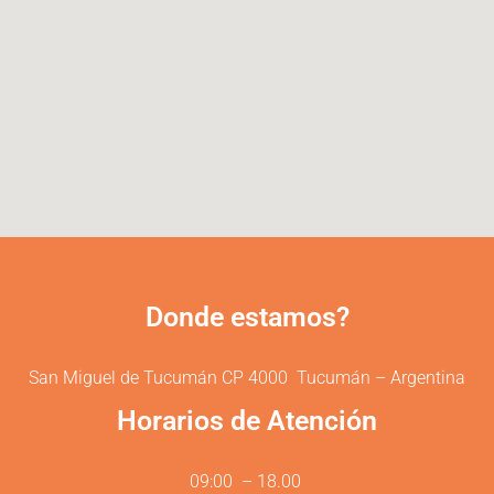
Donde estamos?
San Miguel de Tucumán CP 4000 Tucumán – Argentina
Horarios de Atención
09:00 – 18.00